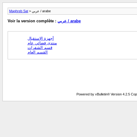
Maghreb Sat
> عربي / arabe
Voir la version complète :
عربي / arabe
أجهزة الإستقبال
منتدى فضائي عام
قسم الشفرات
القسم العام
Powered by vBulletin® Version 4.2.5 Copy